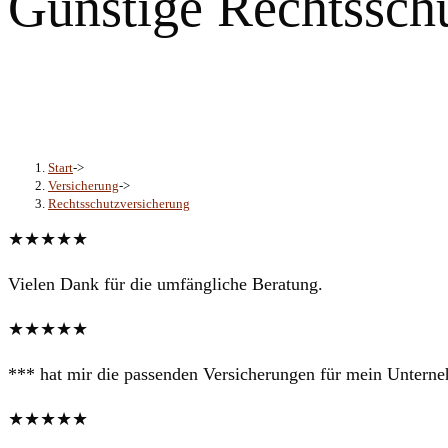
Günstige Rechtssch
Recht bekommen, ohne die Ko
Start
->
Versicherung
->
Rechtsschutzversicherung
★★★★★
Vielen Dank für die umfängliche Beratung.
★★★★★
*** hat mir die passenden Versicherungen für mein Unterneh
★★★★★