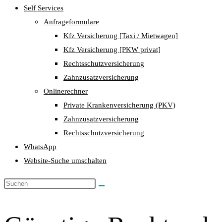
Self Services
Anfrageformulare
Kfz Versicherung [Taxi / Mietwagen]
Kfz Versicherung [PKW privat]
Rechtsschutzversicherung
Zahnzusatzversicherung
Onlinerechner
Private Krankenversicherung (PKV)
Zahnzusatzversicherung
Rechtsschutzversicherung
WhatsApp
Website-Suche umschalten