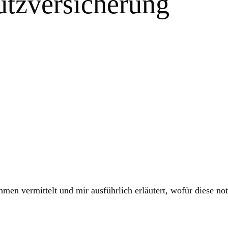
utzversicherung
sten fürchten zu müssen.
men vermittelt und mir ausführlich erläutert, wofür diese no