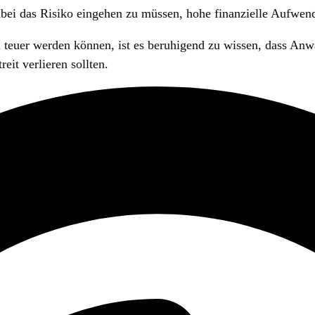
abei das Risiko eingehen zu müssen, hohe finanzielle Aufwend
ll teuer werden können, ist es beruhigend zu wissen, dass An
it verlieren sollten.