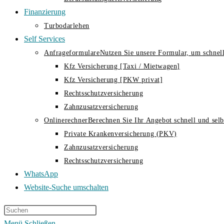
Finanzierung
Turbodarlehen
Self Services
Anfrageformulare
Nutzen Sie unsere Formular, um schnell
Kfz Versicherung [Taxi / Mietwagen]
Kfz Versicherung [PKW privat]
Rechtsschutzversicherung
Zahnzusatzversicherung
Onlinerechner
Berechnen Sie Ihr Angebot schnell und selbs
Private Krankenversicherung (PKV)
Zahnzusatzversicherung
Rechtsschutzversicherung
WhatsApp
Website-Suche umschalten
Menü
Schließen