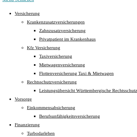
Versicherung
Krankenzusatzversicherungen
Zahnzusatzversicherung
Privatpatient im Krankenhaus
Kfz Versicherung
Taxiversicherung
Mietwagenversicherung
Flottenversicherung Taxi & Mietwagen
Rechtsschutzversicherung
Leistungsübersicht Württembergische Rechtsschut
Vorsorge
Einkommensabsicherung
Berufsunfähigkeitsversicherung
Finanzierung
Turbodarlehen