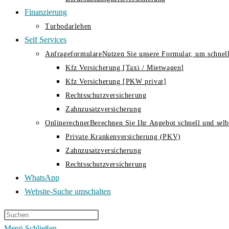
Finanzierung
Turbodarlehen
Self Services
Anfrageformulare
Nutzen Sie unsere Formular, um schnell
Kfz Versicherung [Taxi / Mietwagen]
Kfz Versicherung [PKW privat]
Rechtsschutzversicherung
Zahnzusatzversicherung
Onlinerechner
Berechnen Sie Ihr Angebot schnell und selbs
Private Krankenversicherung (PKV)
Zahnzusatzversicherung
Rechtsschutzversicherung
WhatsApp
Website-Suche umschalten
Menü
Schließen