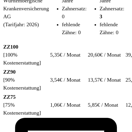
Württembergische
Jahre
Jahre
Krankenversicherung
Zahnersatz:
Zahnersatz:
AG
0
3
(Tarifjahr: 2026)
fehlende
fehlende
Zähne: 0
Zähne: 0
ZZ100
[100%
5,35€ / Monat
20,60€ / Monat
39
Kostenerstattung]
ZZ90
[90%
3,54€ / Monat
13,57€ / Monat
25
Kostenerstattung]
ZZ75
[75%
1,06€ / Monat
5,85€ / Monat
12
Kostenerstattung]