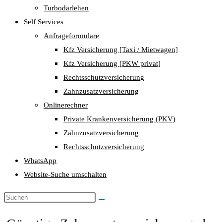
Turbodarlehen
Self Services
Anfrageformulare
Kfz Versicherung [Taxi / Mietwagen]
Kfz Versicherung [PKW privat]
Rechtsschutzversicherung
Zahnzusatzversicherung
Onlinerechner
Private Krankenversicherung (PKV)
Zahnzusatzversicherung
Rechtsschutzversicherung
WhatsApp
Website-Suche umschalten