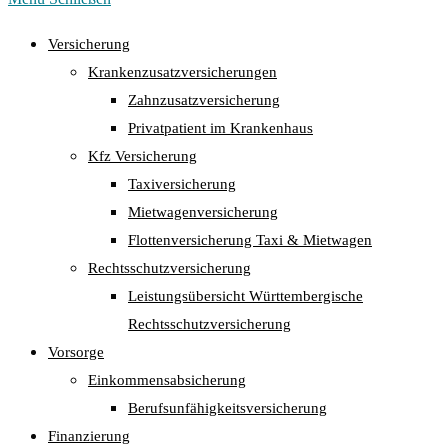
Versicherung
Krankenzusatzversicherungen
Zahnzusatzversicherung
Privatpatient im Krankenhaus
Kfz Versicherung
Taxiversicherung
Mietwagenversicherung
Flottenversicherung Taxi & Mietwagen
Rechtsschutzversicherung
Leistungsübersicht Württembergische
Rechtsschutzversicherung
Vorsorge
Einkommensabsicherung
Berufsunfähigkeitsversicherung
Finanzierung