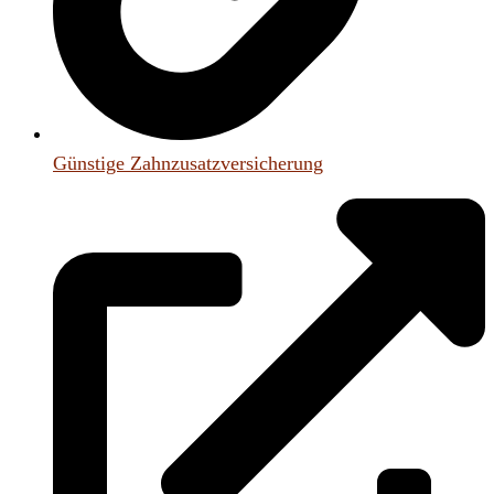
Günstige Zahnzusatzversicherung