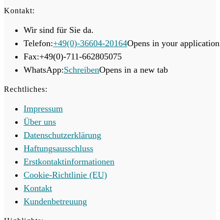
Kontakt:
Wir sind für Sie da.
Telefon:
+49(0)-36604-20164
Opens in your application
Fax:
+49(0)-711-662805075
WhatsApp:
Schreiben
Opens in a new tab
Rechtliches:
Impressum
Über uns
Datenschutzerklärung
Haftungsausschluss
Erstkontaktinformationen
Cookie-Richtlinie (EU)
Kontakt
Kundenbetreuung