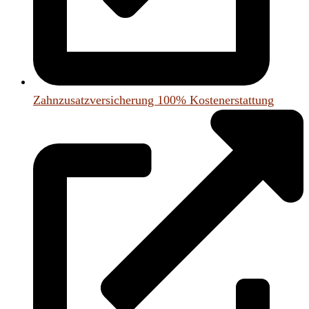
Zahnzusatzversicherung 100% Kostenerstattung