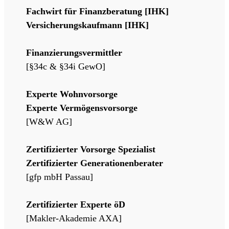
Fachwirt für Finanzberatung [IHK]
Versicherungskaufmann [IHK]
Finanzierungsvermittler
[§34c & §34i GewO]
Experte Wohnvorsorge
Experte Vermögensvorsorge
[W&W AG]
Zertifizierter Vorsorge Spezialist
Zertifizierter Generationenberater
[gfp mbH Passau]
Zertifizierter Experte öD
[Makler-Akademie AXA]