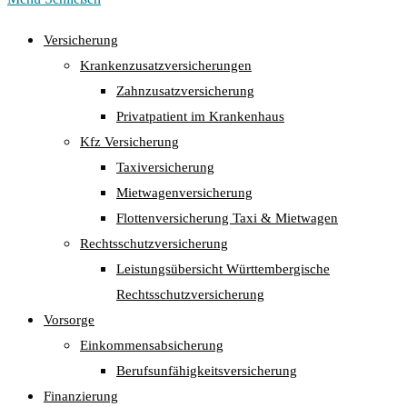
Versicherung
Krankenzusatzversicherungen
Zahnzusatzversicherung
Privatpatient im Krankenhaus
Kfz Versicherung
Taxiversicherung
Mietwagenversicherung
Flottenversicherung Taxi & Mietwagen
Rechtsschutzversicherung
Leistungsübersicht Württembergische
Rechtsschutzversicherung
Vorsorge
Einkommensabsicherung
Berufsunfähigkeitsversicherung
Finanzierung