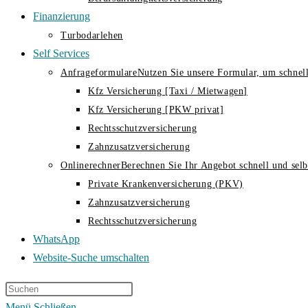
Finanzierung
Turbodarlehen
Self Services
Anfrageformulare
Nutzen Sie unsere Formular, um schnell
Kfz Versicherung [Taxi / Mietwagen]
Kfz Versicherung [PKW privat]
Rechtsschutzversicherung
Zahnzusatzversicherung
Onlinerechner
Berechnen Sie Ihr Angebot schnell und selbs
Private Krankenversicherung (PKV)
Zahnzusatzversicherung
Rechtsschutzversicherung
WhatsApp
Website-Suche umschalten
Menü
Schließen