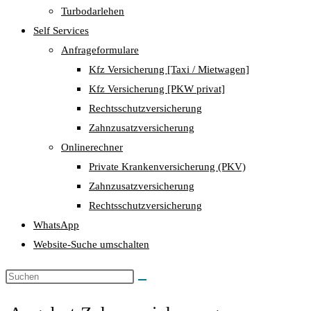
Turbodarlehen
Self Services
Anfrageformulare
Kfz Versicherung [Taxi / Mietwagen]
Kfz Versicherung [PKW privat]
Rechtsschutzversicherung
Zahnzusatzversicherung
Onlinerechner
Private Krankenversicherung (PKV)
Zahnzusatzversicherung
Rechtsschutzversicherung
WhatsApp
Website-Suche umschalten