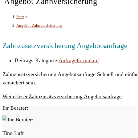
Angebot Zahnversicherung
Start
->
Angebot Zahnversicherung
Zahnzusatzversicherung Angebotsanfrage
Beitrags-Kategorie:
Anfrageformulare
Zahnzusatzversicherung Angebotsanfrage Schnell und einfac
versichert sein.
Weiterlesen
Zahnzusatzversicherung Angebotsanfrage
Ihr Berater:
Tino Luft