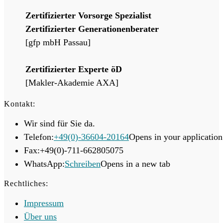
Zertifizierter Vorsorge Spezialist
Zertifizierter Generationenberater
[gfp mbH Passau]
Zertifizierter Experte öD
[Makler-Akademie AXA]
Kontakt:
Wir sind für Sie da.
Telefon:
+49(0)-36604-20164
Opens in your application
Fax:
+49(0)-711-662805075
WhatsApp:
Schreiben
Opens in a new tab
Rechtliches:
Impressum
Über uns