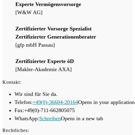
Experte Vermögensvorsorge
[W&W AG]
Zertifizierter Vorsorge Spezialist
Zertifizierter Generationenberater
[gfp mbH Passau]
Zertifizierter Experte öD
[Makler-Akademie AXA]
Kontakt:
Wir sind für Sie da.
Telefon:
+49(0)-36604-20164
Opens in your application
Fax:
+49(0)-711-662805075
WhatsApp:
Schreiben
Opens in a new tab
Rechtliches: