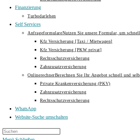
Finanzierung
Turbodarlehen
Self Services
Anfrageformulare
Nutzen Sie unsere Formular, um schnell
Kfz Versicherung [Taxi / Mietwagen]
Kfz Versicherung [PKW privat]
Rechtsschutzversicherung
Zahnzusatzversicherung
Onlinerechner
Berechnen Sie Ihr Angebot schnell und selbs
Private Krankenversicherung (PKV)
Zahnzusatzversicherung
Rechtsschutzversicherung
WhatsApp
Website-Suche umschalten
Menü
Schließen