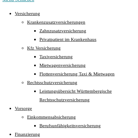
Versicherung
Krankenzusatzversicherungen
Zahnzusatzversicherung
Privatpatient im Krankenhaus
Kfz Versicherung
Taxiversicherung
Mietwagenversicherung
Flottenversicherung Taxi & Mietwagen
Rechtsschutzversicherung
Leistungsübersicht Württembergische
Rechtsschutzversicherung
Vorsorge
Einkommensabsicherung
Berufsunfähigkeitsversicherung
Finanzierung