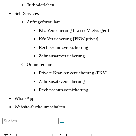
Turbodarlehen
Self Services
Anfrageformulare
Kfz Versicherung [Taxi / Mietwagen]
Kfz Versicherung [PKW privat]
Rechtsschutzversicherung
Zahnzusatzversicherung
Onlinerechner
Private Krankenversicherung (PKV)
Zahnzusatzversicherung
Rechtsschutzversicherung
WhatsApp
Website-Suche umschalten