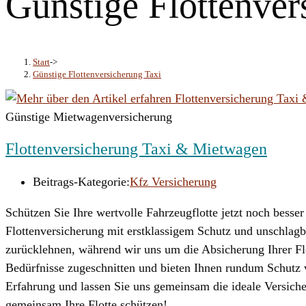
Günstige Flottenver
Start
->
Günstige Flottenversicherung Taxi
Günstige Mietwagenversicherung
Flottenversicherung Taxi & Mietwagen
Beitrags-Kategorie:
Kfz Versicherung
Schützen Sie Ihre wertvolle Fahrzeugflotte jetzt noch besse
Flottenversicherung mit erstklassigem Schutz und unschlagb
zurücklehnen, während wir uns um die Absicherung Ihrer F
Bedürfnisse zugeschnitten und bieten Ihnen rundum Schutz v
Erfahrung und lassen Sie uns gemeinsam die ideale Versiche
gemeinsam Ihre Flotte schützen!