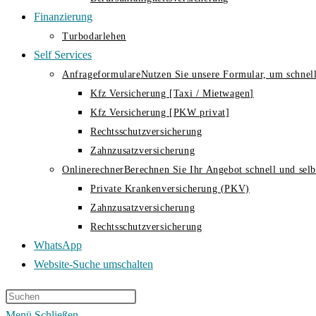
Finanzierung
Turbodarlehen
Self Services
Anfrageformulare
Nutzen Sie unsere Formular, um schnell
Kfz Versicherung [Taxi / Mietwagen]
Kfz Versicherung [PKW privat]
Rechtsschutzversicherung
Zahnzusatzversicherung
Onlinerechner
Berechnen Sie Ihr Angebot schnell und selbs
Private Krankenversicherung (PKV)
Zahnzusatzversicherung
Rechtsschutzversicherung
WhatsApp
Website-Suche umschalten
Menü
Schließen