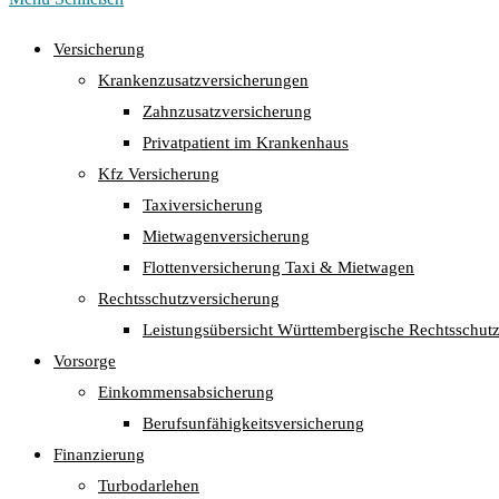
Versicherung
Krankenzusatzversicherungen
Zahnzusatzversicherung
Privatpatient im Krankenhaus
Kfz Versicherung
Taxiversicherung
Mietwagenversicherung
Flottenversicherung Taxi & Mietwagen
Rechtsschutzversicherung
Leistungsübersicht Württembergische Rechtsschut
Vorsorge
Einkommensabsicherung
Berufsunfähigkeitsversicherung
Finanzierung
Turbodarlehen