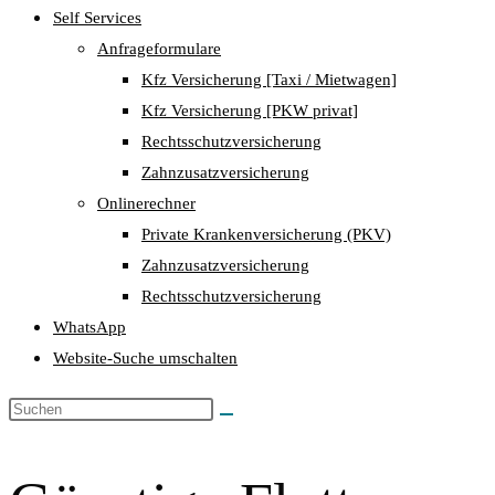
Self Services
Anfrageformulare
Kfz Versicherung [Taxi / Mietwagen]
Kfz Versicherung [PKW privat]
Rechtsschutzversicherung
Zahnzusatzversicherung
Onlinerechner
Private Krankenversicherung (PKV)
Zahnzusatzversicherung
Rechtsschutzversicherung
WhatsApp
Website-Suche umschalten