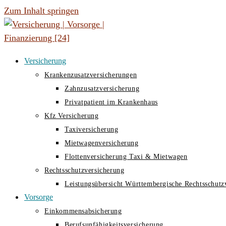
Zum Inhalt springen
Versicherung
Krankenzusatzversicherungen
Zahnzusatzversicherung
Privatpatient im Krankenhaus
Kfz Versicherung
Taxiversicherung
Mietwagenversicherung
Flottenversicherung Taxi & Mietwagen
Rechtsschutzversicherung
Leistungsübersicht Württembergische Rechtsschutz
Vorsorge
Einkommensabsicherung
Berufsunfähigkeitsversicherung