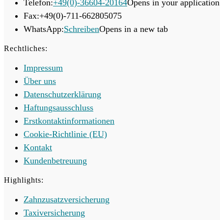
Telefon:
+49(0)-36604-20164
Opens in your application
Fax:
+49(0)-711-662805075
WhatsApp:
Schreiben
Opens in a new tab
Rechtliches:
Impressum
Über uns
Datenschutzerklärung
Haftungsausschluss
Erstkontaktinformationen
Cookie-Richtlinie (EU)
Kontakt
Kundenbetreuung
Highlights:
Zahnzusatzversicherung
Taxiversicherung