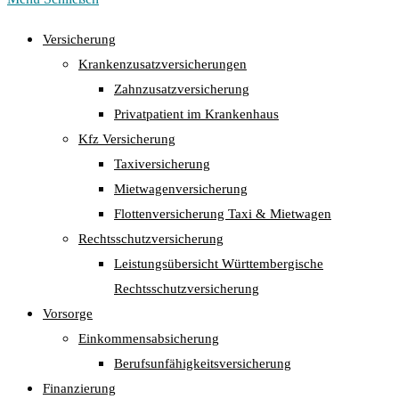
Versicherung
Krankenzusatzversicherungen
Zahnzusatzversicherung
Privatpatient im Krankenhaus
Kfz Versicherung
Taxiversicherung
Mietwagenversicherung
Flottenversicherung Taxi & Mietwagen
Rechtsschutzversicherung
Leistungsübersicht Württembergische
Rechtsschutzversicherung
Vorsorge
Einkommensabsicherung
Berufsunfähigkeitsversicherung
Finanzierung