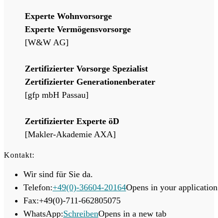
Experte Wohnvorsorge
Experte Vermögensvorsorge
[W&W AG]
Zertifizierter Vorsorge Spezialist
Zertifizierter Generationenberater
[gfp mbH Passau]
Zertifizierter Experte öD
[Makler-Akademie AXA]
Kontakt:
Wir sind für Sie da.
Telefon:
+49(0)-36604-20164
Opens in your application
Fax:
+49(0)-711-662805075
WhatsApp:
Schreiben
Opens in a new tab