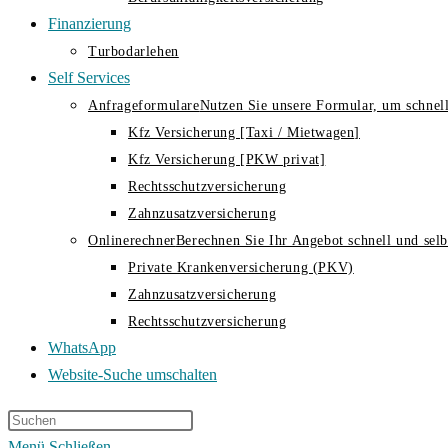
Finanzierung
Turbodarlehen
Self Services
Anfrageformulare
Nutzen Sie unsere Formular, um schnell
Kfz Versicherung [Taxi / Mietwagen]
Kfz Versicherung [PKW privat]
Rechtsschutzversicherung
Zahnzusatzversicherung
Onlinerechner
Berechnen Sie Ihr Angebot schnell und selbs
Private Krankenversicherung (PKV)
Zahnzusatzversicherung
Rechtsschutzversicherung
WhatsApp
Website-Suche umschalten
Menü
Schließen