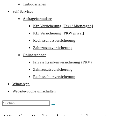
Turbodarlehen
Self Services
Anfrageformulare
Kfz Versicherung [Taxi / Mietwagen]
Kfz Versicherung [PKW privat]
Rechtsschutzversicherung
Zahnzusatzversicherung
Onlinerechner
Private Krankenversicherung (PKV)
Zahnzusatzversicherung
Rechtsschutzversicherung
WhatsApp
Website-Suche umschalten