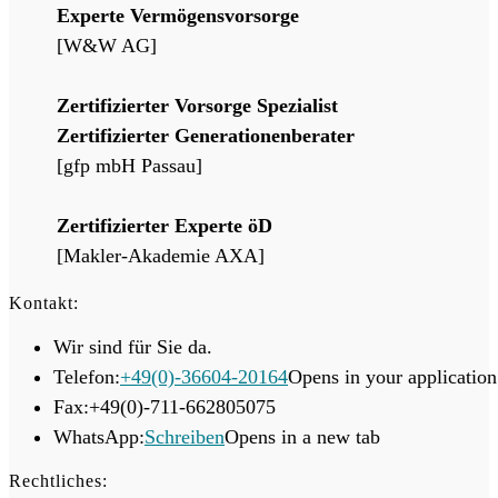
Experte Vermögensvorsorge
[W&W AG]
Zertifizierter Vorsorge Spezialist
Zertifizierter Generationenberater
[gfp mbH Passau]
Zertifizierter Experte öD
[Makler-Akademie AXA]
Kontakt:
Wir sind für Sie da.
Telefon:
+49(0)-36604-20164
Opens in your application
Fax:
+49(0)-711-662805075
WhatsApp:
Schreiben
Opens in a new tab
Rechtliches: