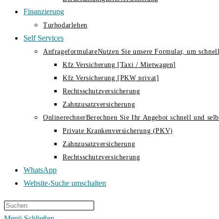
Finanzierung
Turbodarlehen
Self Services
Anfrageformulare
Nutzen Sie unsere Formular, um schnell
Kfz Versicherung [Taxi / Mietwagen]
Kfz Versicherung [PKW privat]
Rechtsschutzversicherung
Zahnzusatzversicherung
Onlinerechner
Berechnen Sie Ihr Angebot schnell und selbs
Private Krankenversicherung (PKV)
Zahnzusatzversicherung
Rechtsschutzversicherung
WhatsApp
Website-Suche umschalten
Menü
Schließen