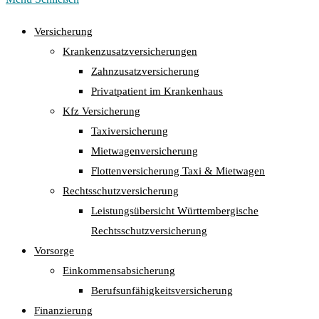
Versicherung
Krankenzusatzversicherungen
Zahnzusatzversicherung
Privatpatient im Krankenhaus
Kfz Versicherung
Taxiversicherung
Mietwagenversicherung
Flottenversicherung Taxi & Mietwagen
Rechtsschutzversicherung
Leistungsübersicht Württembergische
Rechtsschutzversicherung
Vorsorge
Einkommensabsicherung
Berufsunfähigkeitsversicherung
Finanzierung