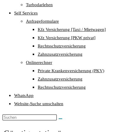
Turbodarlehen
Self Services
Anfrageformulare
Kfz Versicherung [Taxi / Mietwagen]
Kfz Versicherung [PKW privat]
Rechtsschutzversicherung
Zahnzusatzversicherung
Onlinerechner
Private Krankenversicherung (PKV)
Zahnzusatzversicherung
Rechtsschutzversicherung
WhatsApp
Website-Suche umschalten