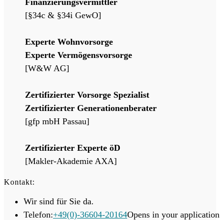
Finanzierungsvermittler
[§34c & §34i GewO]
Experte Wohnvorsorge
Experte Vermögensvorsorge
[W&W AG]
Zertifizierter Vorsorge Spezialist
Zertifizierter Generationenberater
[gfp mbH Passau]
Zertifizierter Experte öD
[Makler-Akademie AXA]
Kontakt:
Wir sind für Sie da.
Telefon:
+49(0)-36604-20164
Opens in your application