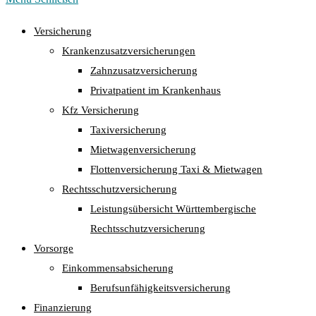
Versicherung
Krankenzusatzversicherungen
Zahnzusatzversicherung
Privatpatient im Krankenhaus
Kfz Versicherung
Taxiversicherung
Mietwagenversicherung
Flottenversicherung Taxi & Mietwagen
Rechtsschutzversicherung
Leistungsübersicht Württembergische
Rechtsschutzversicherung
Vorsorge
Einkommensabsicherung
Berufsunfähigkeitsversicherung
Finanzierung