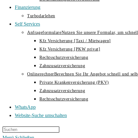
Finanzierung
Turbodarlehen
Self Services
Anfrageformulare
Nutzen Sie unsere Formular, um schnell
Kfz Versicherung [Taxi / Mietwagen]
Kfz Versicherung [PKW privat]
Rechtsschutzversicherung
Zahnzusatzversicherung
Onlinerechner
Berechnen Sie Ihr Angebot schnell und selbs
Private Krankenversicherung (PKV)
Zahnzusatzversicherung
Rechtsschutzversicherung
WhatsApp
Website-Suche umschalten
Menü
Schließen