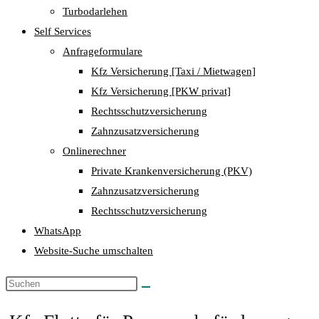
Turbodarlehen
Self Services
Anfrageformulare
Kfz Versicherung [Taxi / Mietwagen]
Kfz Versicherung [PKW privat]
Rechtsschutzversicherung
Zahnzusatzversicherung
Onlinerechner
Private Krankenversicherung (PKV)
Zahnzusatzversicherung
Rechtsschutzversicherung
WhatsApp
Website-Suche umschalten