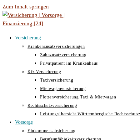
Zum Inhalt springen
Versicherung
Krankenzusatzversicherungen
Zahnzusatzversicherung
Privatpatient im Krankenhaus
Kfz Versicherung
Taxiversicherung
Mietwagenversicherung
Flottenversicherung Taxi & Mietwagen
Rechtsschutzversicherung
Leistungsübersicht Württembergische Rechtsschutz
Vorsorge
Einkommensabsicherung
Berufsunfähigkeitsversicherung