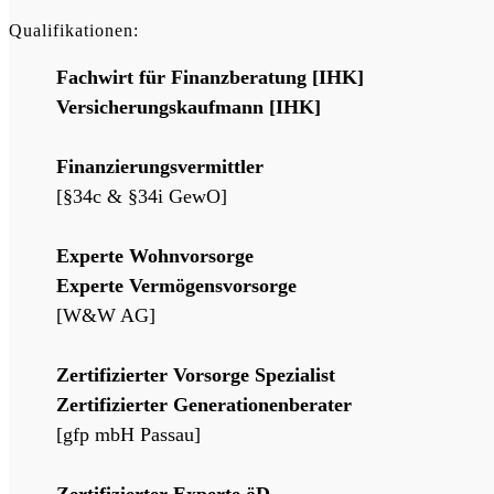
Qualifikationen:
Fachwirt für Finanzberatung [IHK]
Versicherungskaufmann [IHK]
Finanzierungsvermittler
[§34c & §34i GewO]
Experte Wohnvorsorge
Experte Vermögensvorsorge
[W&W AG]
Zertifizierter Vorsorge Spezialist
Zertifizierter Generationenberater
[gfp mbH Passau]
Zertifizierter Experte öD