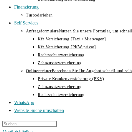
Finanzierung
Turbodarlehen
Self Services
Anfrageformulare
Nutzen Sie unsere Formular, um schnell
Kfz Versicherung [Taxi / Mietwagen]
Kfz Versicherung [PKW privat]
Rechtsschutzversicherung
Zahnzusatzversicherung
Onlinerechner
Berechnen Sie Ihr Angebot schnell und selbs
Private Krankenversicherung (PKV)
Zahnzusatzversicherung
Rechtsschutzversicherung
WhatsApp
Website-Suche umschalten
Menü
Schließen