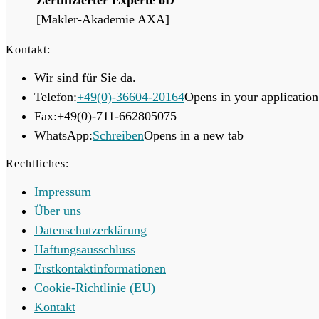
[Makler-Akademie AXA]
Kontakt:
Wir sind für Sie da.
Telefon:
+49(0)-36604-20164
Opens in your application
Fax:
+49(0)-711-662805075
WhatsApp:
Schreiben
Opens in a new tab
Rechtliches:
Impressum
Über uns
Datenschutzerklärung
Haftungsausschluss
Erstkontaktinformationen
Cookie-Richtlinie (EU)
Kontakt