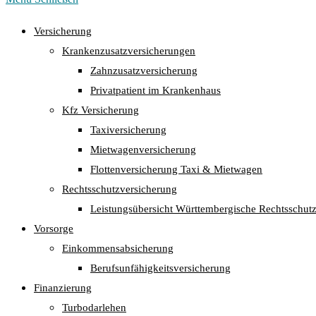
Versicherung
Krankenzusatzversicherungen
Zahnzusatzversicherung
Privatpatient im Krankenhaus
Kfz Versicherung
Taxiversicherung
Mietwagenversicherung
Flottenversicherung Taxi & Mietwagen
Rechtsschutzversicherung
Leistungsübersicht Württembergische Rechtsschut
Vorsorge
Einkommensabsicherung
Berufsunfähigkeitsversicherung
Finanzierung
Turbodarlehen