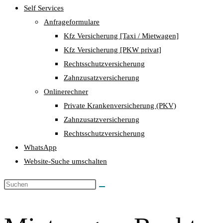
Self Services
Anfrageformulare
Kfz Versicherung [Taxi / Mietwagen]
Kfz Versicherung [PKW privat]
Rechtsschutzversicherung
Zahnzusatzversicherung
Onlinerechner
Private Krankenversicherung (PKV)
Zahnzusatzversicherung
Rechtsschutzversicherung
WhatsApp
Website-Suche umschalten