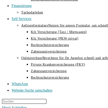
Finanzierung
Turbodarlehen
Self Services
Anfrageformulare
Nutzen Sie unsere Formular, um schnell
Kfz Versicherung [Taxi / Mietwagen]
Kfz Versicherung [PKW privat]
Rechtsschutzversicherung
Zahnzusatzversicherung
Onlinerechner
Berechnen Sie Ihr Angebot schnell und selbs
Private Krankenversicherung (PKV)
Zahnzusatzversicherung
Rechtsschutzversicherung
WhatsApp
Website-Suche umschalten
Menü
Schließen