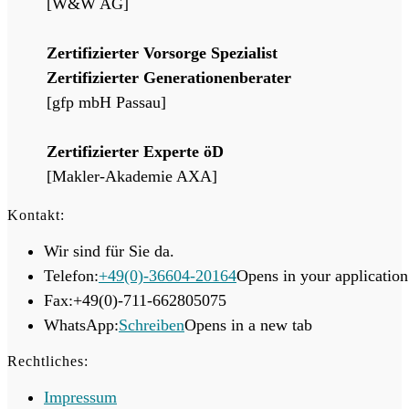
[W&W AG]
Zertifizierter Vorsorge Spezialist
Zertifizierter Generationenberater
[gfp mbH Passau]
Zertifizierter Experte öD
[Makler-Akademie AXA]
Kontakt:
Wir sind für Sie da.
Telefon:
+49(0)-36604-20164
Opens in your application
Fax:
+49(0)-711-662805075
WhatsApp:
Schreiben
Opens in a new tab
Rechtliches:
Impressum