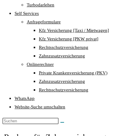
Turbodarlehen
Self Services
Anfrageformulare
Kfz Versicherung [Taxi / Mietwagen]
Kfz Versicherung [PKW privat]
Rechtsschutzversicherung
Zahnzusatzversicherung
Onlinerechner
Private Krankenversicherung (PKV)
Zahnzusatzversicherung
Rechtsschutzversicherung
WhatsApp
Website-Suche umschalten