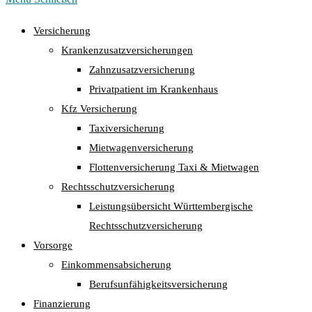
Versicherung
Krankenzusatzversicherungen
Zahnzusatzversicherung
Privatpatient im Krankenhaus
Kfz Versicherung
Taxiversicherung
Mietwagenversicherung
Flottenversicherung Taxi & Mietwagen
Rechtsschutzversicherung
Leistungsübersicht Württembergische
Rechtsschutzversicherung
Vorsorge
Einkommensabsicherung
Berufsunfähigkeitsversicherung
Finanzierung