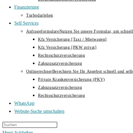
Finanzierung
Turbodarlehen
Self Services
Anfrageformulare
Nutzen Sie unsere Formular, um schnell
Kfz Versicherung [Taxi / Mietwagen]
Kfz Versicherung [PKW privat]
Rechtsschutzversicherung
Zahnzusatzversicherung
Onlinerechner
Berechnen Sie Ihr Angebot schnell und selbs
Private Krankenversicherung (PKV)
Zahnzusatzversicherung
Rechtsschutzversicherung
WhatsApp
Website-Suche umschalten
Menü
Schließen