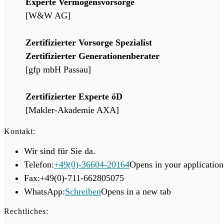
Experte Vermögensvorsorge
[W&W AG]
Zertifizierter Vorsorge Spezialist
Zertifizierter Generationenberater
[gfp mbH Passau]
Zertifizierter Experte öD
[Makler-Akademie AXA]
Kontakt:
Wir sind für Sie da.
Telefon:
+49(0)-36604-20164
Opens in your application
Fax:
+49(0)-711-662805075
WhatsApp:
Schreiben
Opens in a new tab
Rechtliches: