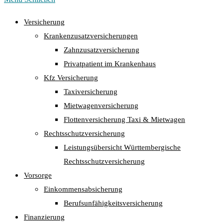
Versicherung
Krankenzusatzversicherungen
Zahnzusatzversicherung
Privatpatient im Krankenhaus
Kfz Versicherung
Taxiversicherung
Mietwagenversicherung
Flottenversicherung Taxi & Mietwagen
Rechtsschutzversicherung
Leistungsübersicht Württembergische
Rechtsschutzversicherung
Vorsorge
Einkommensabsicherung
Berufsunfähigkeitsversicherung
Finanzierung