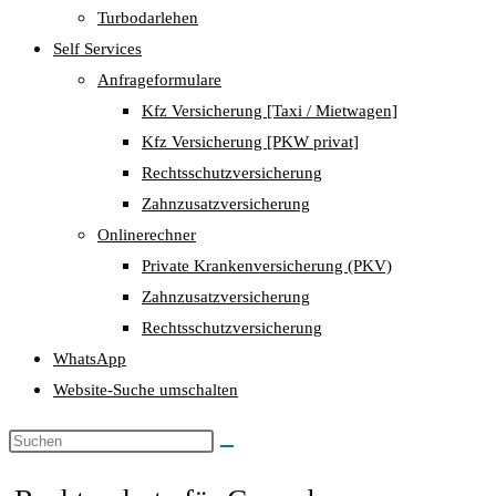
Turbodarlehen
Self Services
Anfrageformulare
Kfz Versicherung [Taxi / Mietwagen]
Kfz Versicherung [PKW privat]
Rechtsschutzversicherung
Zahnzusatzversicherung
Onlinerechner
Private Krankenversicherung (PKV)
Zahnzusatzversicherung
Rechtsschutzversicherung
WhatsApp
Website-Suche umschalten