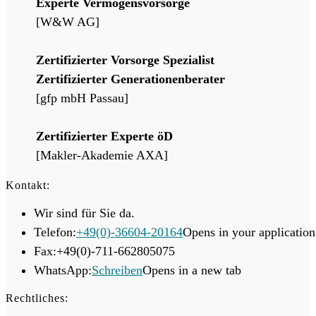
Experte Vermögensvorsorge
[W&W AG]
Zertifizierter Vorsorge Spezialist
Zertifizierter Generationenberater
[gfp mbH Passau]
Zertifizierter Experte öD
[Makler-Akademie AXA]
Kontakt:
Wir sind für Sie da.
Telefon:
+49(0)-36604-20164
Opens in your application
Fax:
+49(0)-711-662805075
WhatsApp:
Schreiben
Opens in a new tab
Rechtliches: