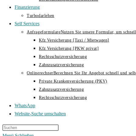
Finanzierung
Turbodarlehen
Self Services
Anfrageformulare
Nutzen Sie unsere Formular, um schnell
Kfz Versicherung [Taxi / Mietwagen]
Kfz Versicherung [PKW privat]
Rechtsschutzversicherung
Zahnzusatzversicherung
Onlinerechner
Berechnen Sie Ihr Angebot schnell und selbs
Private Krankenversicherung (PKV)
Zahnzusatzversicherung
Rechtsschutzversicherung
WhatsApp
Website-Suche umschalten
Menü
Schließen