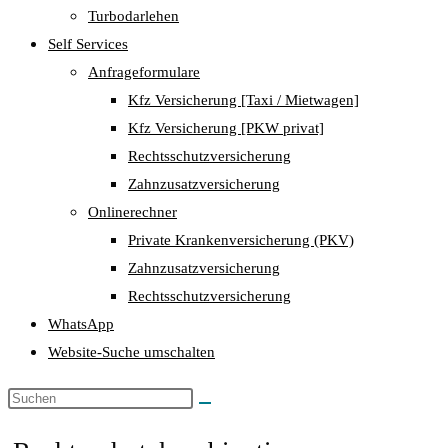
Turbodarlehen
Self Services
Anfrageformulare
Kfz Versicherung [Taxi / Mietwagen]
Kfz Versicherung [PKW privat]
Rechtsschutzversicherung
Zahnzusatzversicherung
Onlinerechner
Private Krankenversicherung (PKV)
Zahnzusatzversicherung
Rechtsschutzversicherung
WhatsApp
Website-Suche umschalten