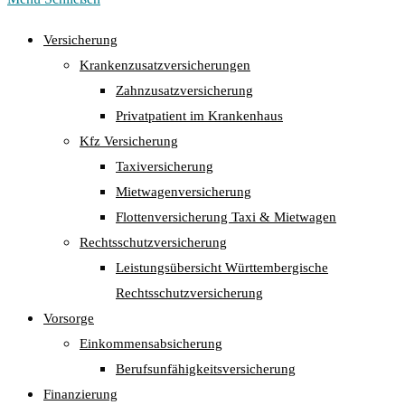
Versicherung
Krankenzusatzversicherungen
Zahnzusatzversicherung
Privatpatient im Krankenhaus
Kfz Versicherung
Taxiversicherung
Mietwagenversicherung
Flottenversicherung Taxi & Mietwagen
Rechtsschutzversicherung
Leistungsübersicht Württembergische
Rechtsschutzversicherung
Vorsorge
Einkommensabsicherung
Berufsunfähigkeitsversicherung
Finanzierung