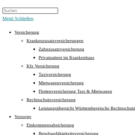
Menü
Schließen
Versicherung
Krankenzusatzversicherungen
Zahnzusatzversicherung
Privatpatient im Krankenhaus
Kfz Versicherung
Taxiversicherung
Mietwagenversicherung
Flottenversicherung Taxi & Mietwagen
Rechtsschutzversicherung
Leistungsübersicht Württembergische Rechtsschut
Vorsorge
Einkommensabsicherung
Berufsunfähigkeitsversicherung