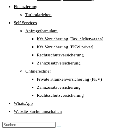
Finanzierung
Turbodarlehen
Self Services
Anfrageformulare
Kfz Versicherung [Taxi / Mietwagen]
Kfz Versicherung [PKW privat]
Rechtsschutzversicherung
Zahnzusatzversicherung
Onlinerechner
Private Krankenversicherung (PKV)
Zahnzusatzversicherung
Rechtsschutzversicherung
WhatsApp
Website-Suche umschalten