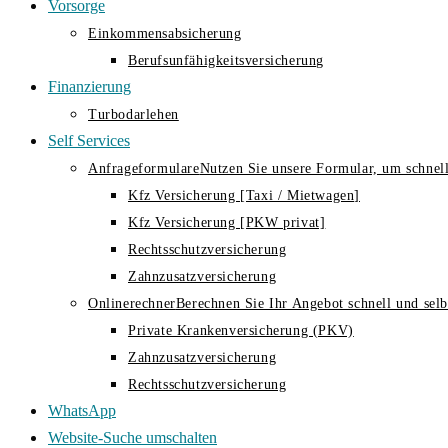
Vorsorge
Einkommensabsicherung
Berufsunfähigkeitsversicherung
Finanzierung
Turbodarlehen
Self Services
Anfrageformulare
Nutzen Sie unsere Formular, um schnell
Kfz Versicherung [Taxi / Mietwagen]
Kfz Versicherung [PKW privat]
Rechtsschutzversicherung
Zahnzusatzversicherung
Onlinerechner
Berechnen Sie Ihr Angebot schnell und selbs
Private Krankenversicherung (PKV)
Zahnzusatzversicherung
Rechtsschutzversicherung
WhatsApp
Website-Suche umschalten