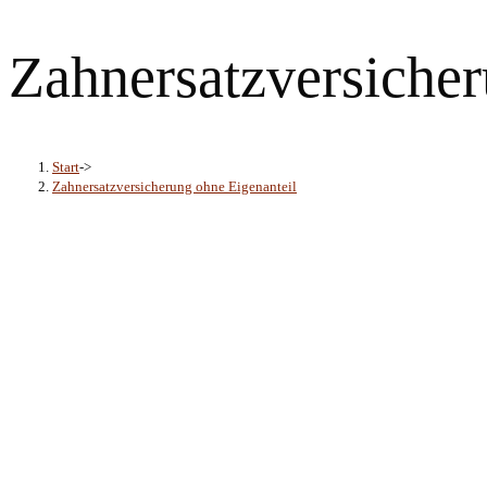
Zahnersatzversicher
Start
->
Zahnersatzversicherung ohne Eigenanteil