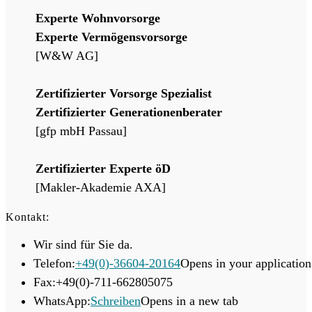
Experte Wohnvorsorge
Experte Vermögensvorsorge
[W&W AG]
Zertifizierter Vorsorge Spezialist
Zertifizierter Generationenberater
[gfp mbH Passau]
Zertifizierter Experte öD
[Makler-Akademie AXA]
Kontakt:
Wir sind für Sie da.
Telefon:
+49(0)-36604-20164
Opens in your application
Fax:
+49(0)-711-662805075
WhatsApp:
Schreiben
Opens in a new tab